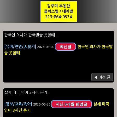
김주미 부동산
클락스빌 / 내쉬빌
213-864-0534
한국인 의사가 한국말을 못할때...
최신글
[유머/인연/人찾기]
한국인 의사가 한국말
2026-08-09
을 못할때
◀ 이전 글
실제 미국 영어 3시간 듣기...
지난 6개월 랜덤글
[정보/교육/육아]
실제 미국
2026-06-26
영어 3시간 듣기