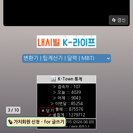
🔄 갱신
K-Town 통계
» 접속자 :: 107
» 오늘 :::: 4039
» 어제 :::: 9043
» 이번달 :: 85254
» 올해 :::: 875576
4 / 10
✕ 닫기
» 총합계 :: 1279712
🦊 가치회원 신청 - for 글쓰기
최대 방문자수: 12715 (2026.08.03)
Free PHP Counter / starts 2025.5.3