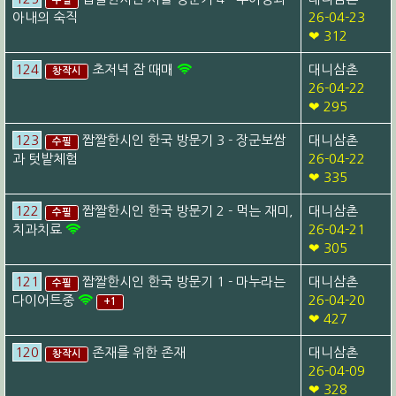
수필
아내의 숙직
26-04-23
❤ 312
124
초저녁 잠 때매
대니삼촌
창작시
26-04-22
❤ 295
123
짭짤한시인 한국 방문기 3 - 장군보쌈
대니삼촌
수필
과 텃밭체험
26-04-22
❤ 335
122
짭짤한시인 한국 방문기 2 - 먹는 재미,
대니삼촌
수필
치과치료
26-04-21
❤ 305
121
짭짤한시인 한국 방문기 1 - 마누라는
대니삼촌
수필
다이어트중
26-04-20
+1
❤ 427
120
존재를 위한 존재
대니삼촌
창작시
26-04-09
❤ 328