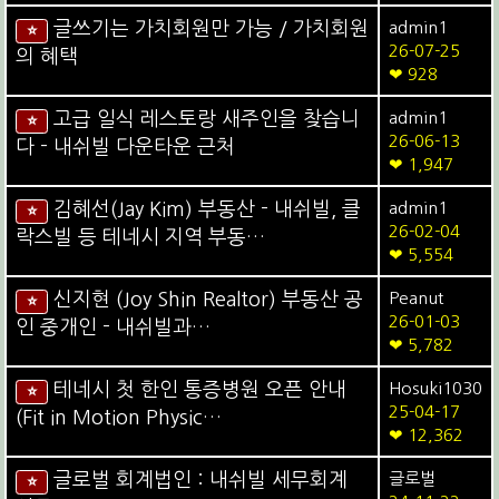
글쓰기는 가치회원만 가능 / 가치회원
admin1
⭐
26-07-25
의 혜택
❤ 928
고급 일식 레스토랑 새주인을 찾습니
admin1
⭐
26-06-13
다 - 내쉬빌 다운타운 근처
❤ 1,947
김혜선(Jay Kim) 부동산 - 내쉬빌, 클
admin1
⭐
26-02-04
락스빌 등 테네시 지역 부동…
❤ 5,554
신지현 (Joy Shin Realtor) 부동산 공
Peanut
⭐
26-01-03
인 중개인 - 내쉬빌과…
❤ 5,782
테네시 첫 한인 통증병원 오픈 안내
Hosuki1030
⭐
25-04-17
(Fit in Motion Physic…
❤ 12,362
글로벌 회계법인 : 내쉬빌 세무회계
글로벌
⭐