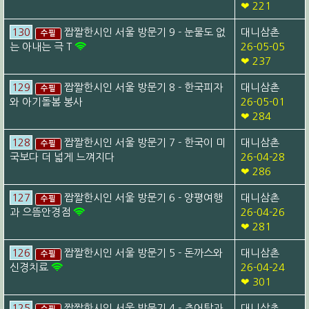
❤ 221
130
짭짤한시인 서울 방문기 9 - 눈물도 없
대니삼촌
수필
는 아내는 극 T
26-05-05
❤ 237
129
짭짤한시인 서울 방문기 8 - 한국피자
대니삼촌
수필
와 아기돌봄 봉사
26-05-01
❤ 284
128
짭짤한시인 서울 방문기 7 - 한국이 미
대니삼촌
수필
국보다 더 넓게 느껴지다
26-04-28
❤ 286
127
짭짤한시인 서울 방문기 6 - 양평여행
대니삼촌
수필
과 으뜸안경점
26-04-26
❤ 281
126
짭짤한시인 서울 방문기 5 - 돈까스와
대니삼촌
수필
신경치료
26-04-24
❤ 301
125
짭짤한시인 서울 방문기 4 - 추어탕과
대니삼촌