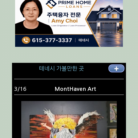
테네시 가볼만한 곳
✚
4/16
The Pyramid in Memphis