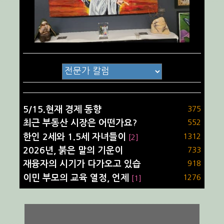
5/15.현재 경제 동향
375
최근 부동산 시장은 어떤가요?
552
한인 2세와 1.5세 자녀들이
1312
[2]
2026년, 붉은 말의 기운이
733
재융자의 시기가 다가오고 있습
918
이민 부모의 교육 열정, 언제
1276
[1]