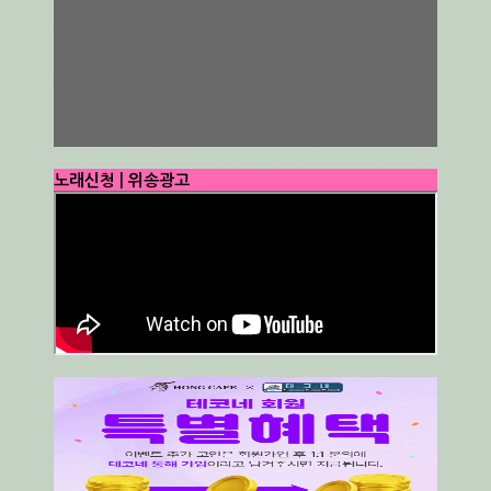
노래신청 | 위송광고