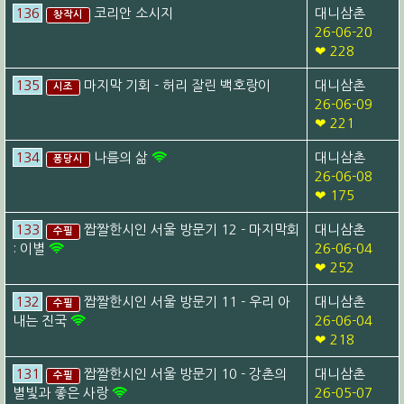
136
코리안 소시지
대니삼촌
창작시
26-06-20
❤ 228
135
마지막 기회 - 허리 잘린 백호랑이
대니삼촌
시조
26-06-09
❤ 221
134
나름의 삶
대니삼촌
퐁당시
26-06-08
❤ 175
133
짭짤한시인 서울 방문기 12 - 마지막회
대니삼촌
수필
: 이별
26-06-04
❤ 252
132
짭짤한시인 서울 방문기 11 - 우리 아
대니삼촌
수필
내는 진국
26-06-04
❤ 218
131
짭짤한시인 서울 방문기 10 - 강촌의
대니삼촌
수필
별빛과 좋은 사랑
26-05-07