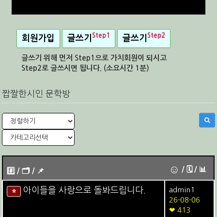
Step1
Step2
회원가입
글쓰기
글쓰기
글쓰기 위해 먼저 Step1으로 가치회원이 되시고
Step2로 글쓰시면 됩니다. (소요시간 1분)
짭짤한시인 문학방
☺
/ 🗓︎ / 📊
#️⃣ / 🗂️️️ / 📌️
아이들을 사랑으로 돌봐드립니다.
admin1
⭐
26-08-06
❤ 413