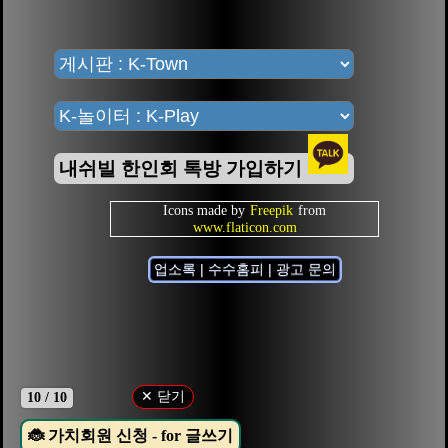
내쉬빌 한인회 톡방 가입하기
Icons made by
Freepik
from
www.flaticon.com
업소록 | 수수홈피 | 광고 문의
✕ 닫기
10 / 10
🐞 가치회원 신청 - for 글쓰기