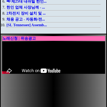
📢 제25대 내쉬빌 한인...
한인 업체 사장님께 - ...
2차전지 장비 설치 및 ...
채용 공고 - 자동화/전...
[SL Tennessee] Assemb...
노래신청 | 위송광고