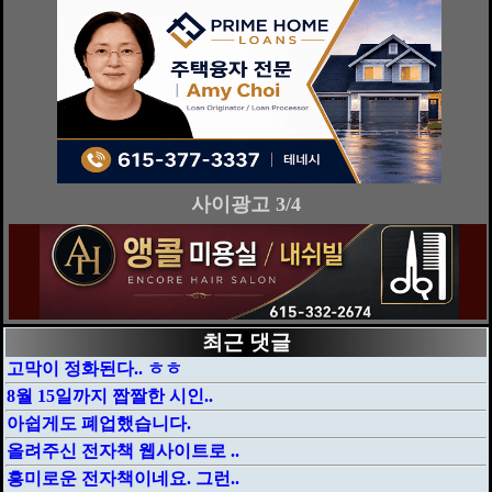
사이광고 4/4
최근 댓글
고막이 정화된다.. ㅎㅎ
8월 15일까지 짭짤한 시인..
아쉽게도 폐업했습니다.
올려주신 전자책 웹사이트로 ..
흥미로운 전자책이네요. 그런..