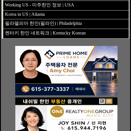
Working US - 미주한인 정보 | USA
Korea in US | Atlanta
필라델피아 한인(필라인) | Philadelphia
켄터키 한인 네트워크 | Kentucky Korean