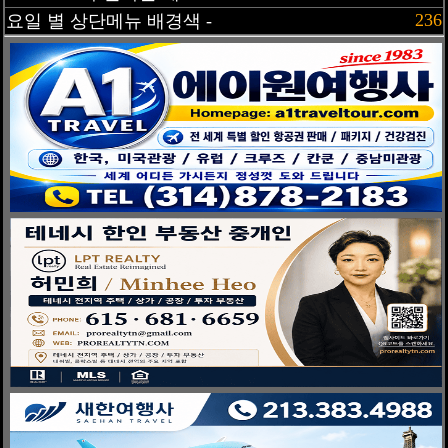
236
요일 별 상단메뉴 배경색 -