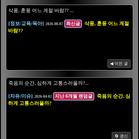
삭풍, 훈풍 어느 계절 바람?? ...
[정보/교육/육아]
최신글
삭풍, 훈풍 어느 계절
2026-08-07
바람??
◀ 이전 글
죽음의 순간, 심하게 고통스러울까?...
[자유/이슈]
지난 6개월 랜덤글
죽음의 순간, 심
2026-04-02
하게 고통스러울까?
🔄 갱신