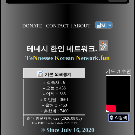
DONATE
|
CONTACT
|
ABOUT
테네시 한인 네트워크.
T
N
K
N
.fun
e
nessee
orean
etwork
기도 ♫ 수면
기본 외곽통계
» 접속자 : 6
» 오늘 :: 458
» 어제 :: 585
» 이번달 : 3661
» 올해 :: 7460
» 총합계 : 7460
🤖 AI검색
최대 방문자수: 629 (2026.08.05)
Free PHP Counter / starts 2026.7.19
© Since July 16, 2020