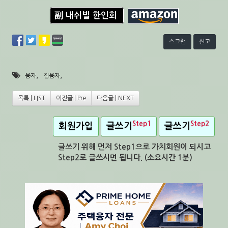
副 내쉬빌 한인회
스크랩
신고
,
,
융자
집융자
목록 | LIST
이전글 | Pre
다음글 | NEXT
Step1
Step2
회원가입
글쓰기
글쓰기
글쓰기 위해 먼저 Step1으로 가치회원이 되시고
Step2로 글쓰시면 됩니다. (소요시간 1분)