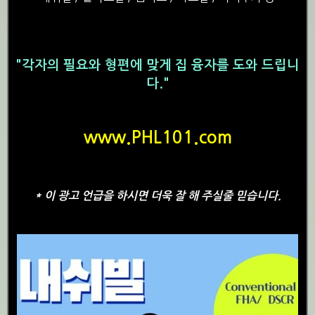
"각자의 필요와 형편에 맞게 집 융자를 도와 드립니
다."
www.PHL101.com
* 이 광고 언급을 하시면 더욱 잘 해 주실줄 믿습니다.