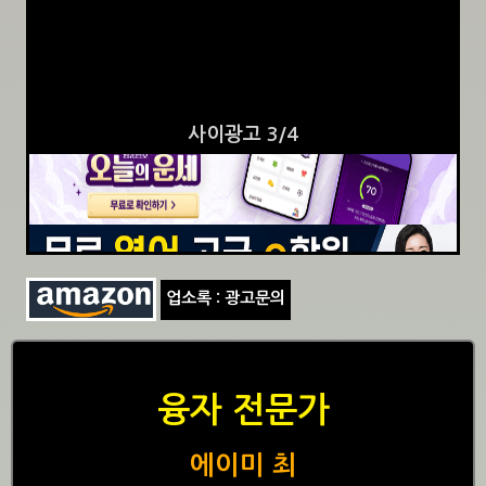
사이광고 3/4
업소록 : 광고문의
융자 전문가
에이미 최