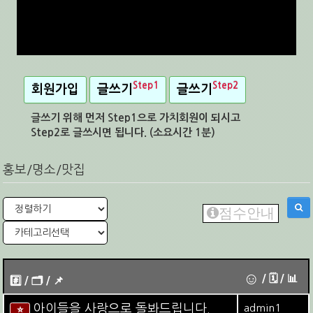
Step1
Step2
회원가입
글쓰기
글쓰기
글쓰기 위해 먼저 Step1으로 가치회원이 되시고
Step2로 글쓰시면 됩니다. (소요시간 1분)
홍보/명소/맛집
점수안내
☺
/ 🗓︎ / 📊
#️⃣ / 🗂️️️ / 📌️
아이들을 사랑으로 돌봐드립니다.
admin1
⭐