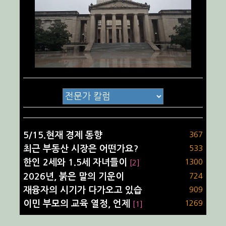
5/15.현재 경제 동향
367
최근 부동산 시장은 어떤가요?
533
한인 2세와 1.5세 자녀들이
1300
[2]
2026년, 붉은 말의 기운이
724
재융자의 시기가 다가오고 있습
909
이민 부모의 교육 열정, 언제
1269
[1]