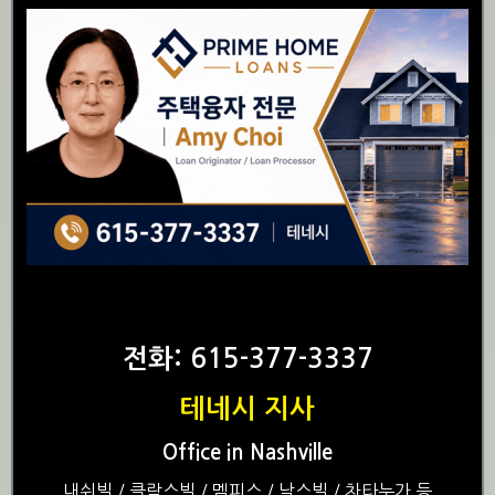
전화: 615-377-3337
테네시 지사
Office in Nashville
내쉬빌 / 클락스빌 / 멤피스 / 낙스빌 / 차타누가 등