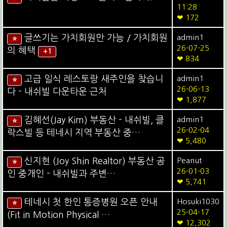
11:28
❤ 172
글쓰기는 가치회원만 가능 / 가치회원
admin1
⭐
26-07-25
의 혜택
+1
❤ 834
고급 일식 레스토랑 새주인을 찾습니
admin1
⭐
26-06-13
다 - 내쉬빌 다운타운 근처
❤ 1,877
김혜선(Jay Kim) 부동산 - 내쉬빌, 클
admin1
⭐
26-02-04
락스빌 등 테네시 지역 부동산 중…
❤ 5,480
신지현 (Joy Shin Realtor) 부동산 공
Peanut
⭐
26-01-03
인 중개인 - 내쉬빌과 주변…
❤ 5,741
테네시 첫 한인 통증병원 오픈 안내
Hosuki1030
⭐
25-04-17
(Fit in Motion Physical …
❤ 12,302