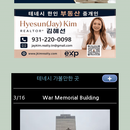
테네시 가볼만한 곳
✚
4/16
Rock City