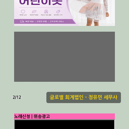
글로벌 회계법인 - 정유민 세무사
3/12
노래신청 | 위송광고