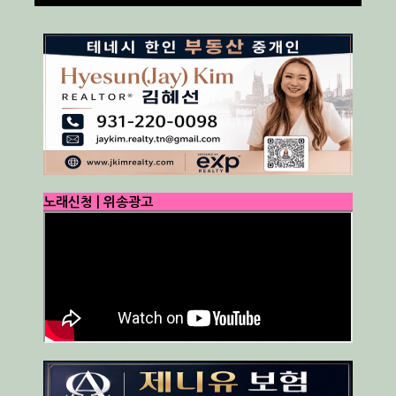
노래신청 | 위송광고