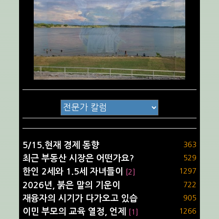
5/15.현재 경제 동향
363
최근 부동산 시장은 어떤가요?
529
한인 2세와 1.5세 자녀들이
1297
[2]
2026년, 붉은 말의 기운이
722
재융자의 시기가 다가오고 있습
905
이민 부모의 교육 열정, 언제
1266
[1]