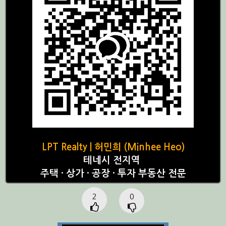
LPT Realty | 허민희 (Minhee Heo)
테네시 전지역
주택 · 상가 · 공장 · 투자 부동산 전문
2
0