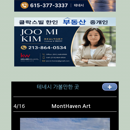
테네시 가볼만한 곳
✚
4/16
MontHaven Art