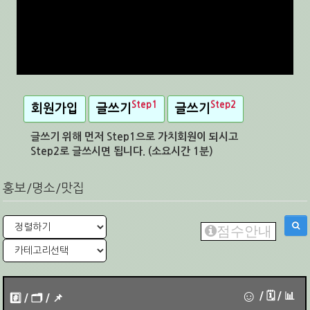
Step1
Step2
회원가입
글쓰기
글쓰기
글쓰기 위해 먼저 Step1으로 가치회원이 되시고
Step2로 글쓰시면 됩니다. (소요시간 1분)
홍보/명소/맛집
점수안내
☺
/ 🗓︎ / 📊
#️⃣ / 🗂️️️ / 📌️