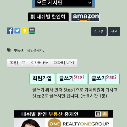
副 내쉬빌 한인회
스크랩
신고
,
,
부동산
공인중개사
목록 | LIST
이전글 | Pre
다음글 | NEXT
Step1
Step2
회원가입
글쓰기
글쓰기
글쓰기 위해 먼저 Step1으로 가치회원이 되시고
Step2로 글쓰시면 됩니다. (소요시간 1분)