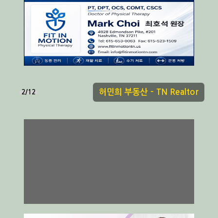
글로벌 회계법인 - 정유민 세무사
3/12