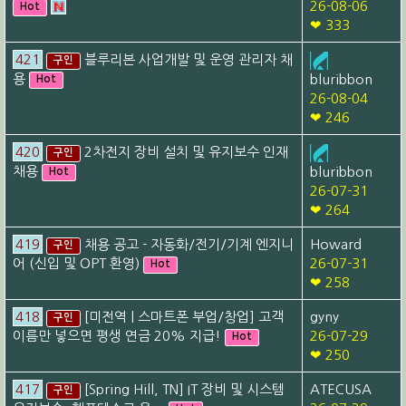
26-08-06
Hot
❤ 333
421
블루리본 사업개발 및 운영 관리자 채
구인
용
bluribbon
Hot
26-08-04
❤ 246
420
2차전지 장비 설치 및 유지보수 인재
구인
채용
bluribbon
Hot
26-07-31
❤ 264
419
채용 공고 - 자동화/전기/기계 엔지니
Howard
구인
어 (신입 및 OPT 환영)
26-07-31
Hot
❤ 258
418
[미전역 | 스마트폰 부업/창업] 고객
gyny
구인
이름만 넣으면 평생 연금 20% 지급!
26-07-29
Hot
❤ 250
417
[Spring Hill, TN] IT 장비 및 시스템
ATECUSA
구인