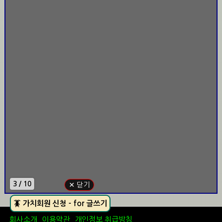
3 / 10
✕ 닫기
🪳 가치회원 신청 - for 글쓰기
회사소개
이용약관
개인정보 취급방침