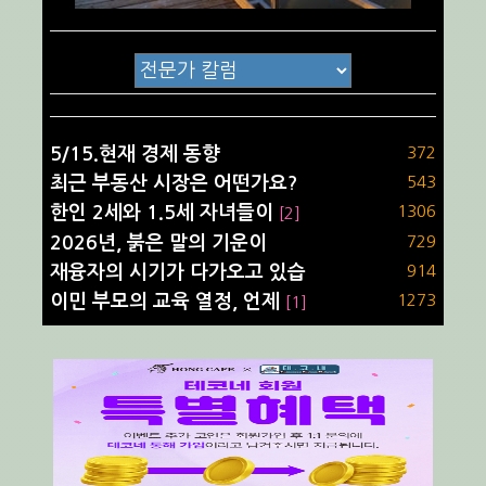
5/15.현재 경제 동향
372
최근 부동산 시장은 어떤가요?
543
한인 2세와 1.5세 자녀들이
1306
[2]
2026년, 붉은 말의 기운이
729
재융자의 시기가 다가오고 있습
914
이민 부모의 교육 열정, 언제
1273
[1]