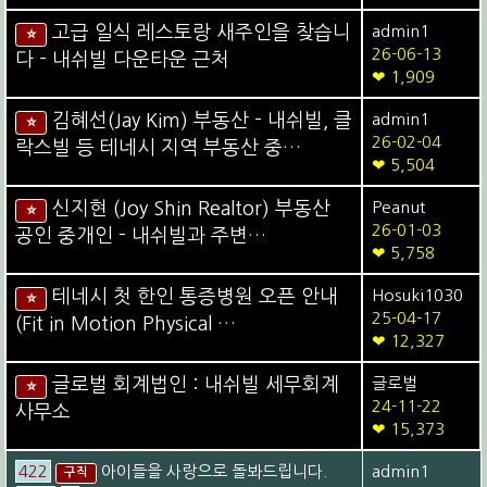
고급 일식 레스토랑 새주인을 찾습니
admin1
⭐
26-06-13
다 - 내쉬빌 다운타운 근처
❤ 1,909
김혜선(Jay Kim) 부동산 - 내쉬빌, 클
admin1
⭐
26-02-04
락스빌 등 테네시 지역 부동산 중…
❤ 5,504
신지현 (Joy Shin Realtor) 부동산
Peanut
⭐
26-01-03
공인 중개인 - 내쉬빌과 주변…
❤ 5,758
테네시 첫 한인 통증병원 오픈 안내
Hosuki1030
⭐
25-04-17
(Fit in Motion Physical …
❤ 12,327
글로벌 회계법인 : 내쉬빌 세무회계
글로벌
⭐
24-11-22
사무소
❤ 15,373
422
아이들을 사랑으로 돌봐드립니다.
admin1
구직