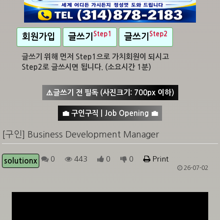
Step1
Step2
회원가입
글쓰기
글쓰기
글쓰기 위해 먼저 Step1으로 가치회원이 되시고
Step2로 글쓰시면 됩니다. (소요시간 1분)
⚠️글쓰기 전 필독 (사진크기: 700px 이하)
💼 구인구직 | Job Opening 💼
[구인] Business Development Manager
0
443
0
0
Print
solutionx
26-07-02