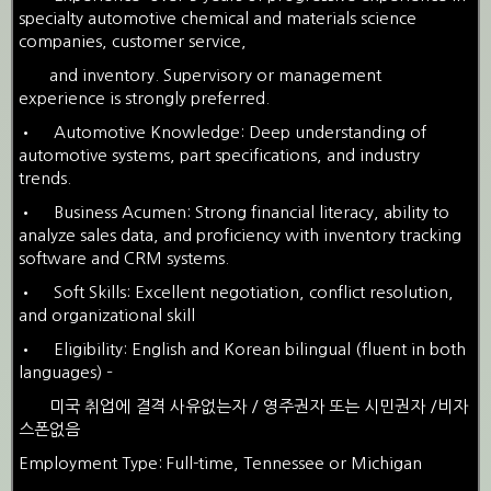
specialty automotive chemical and materials science
companies, customer service,
and inventory. Supervisory or management
experience is strongly preferred.
•
Automotive Knowledge: Deep understanding of
automotive systems, part specifications, and industry
trends.
•
Business Acumen: Strong financial literacy, ability to
analyze sales data, and proficiency with inventory tracking
software and CRM systems.
•
Soft Skills: Excellent negotiation, conflict resolution,
and organizational skill
•
Eligibility: English and Korean bilingual (fluent in both
languages) –
미국 취업에 결격 사유없는자 / 영주권자 또는 시민권자 /비자
스폰없음
Employment Type: Full-time, Tennessee or Michigan