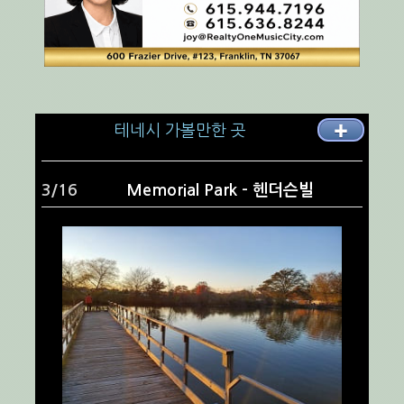
테네시 가볼만한 곳
✚
4/16
Rockland Recreation Area