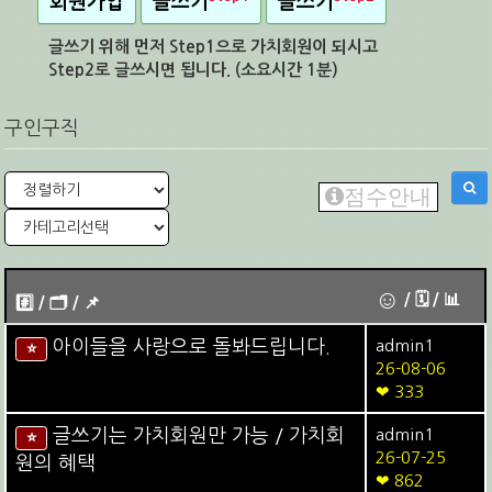
회원가입
글쓰기
글쓰기
글쓰기 위해 먼저 Step1으로 가치회원이 되시고
Step2로 글쓰시면 됩니다. (소요시간 1분)
구인구직
점수안내
☺
/ 🗓︎ / 📊
#️⃣ / 🗂️️️ / 📌️
아이들을 사랑으로 돌봐드립니다.
admin1
⭐
26-08-06
❤ 333
글쓰기는 가치회원만 가능 / 가치회
admin1
⭐
26-07-25
원의 혜택
❤ 862