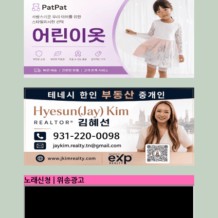
노래신청 | 위송광고