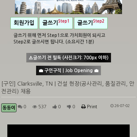
Step1
Step2
회원가입
글쓰기
글쓰기
글쓰기 위해 먼저 Step1으로 가치회원이 되시고
Step2로 글쓰시면 됩니다. (소요시간 1분)
⚠️글쓰기 전 필독 (사진크기: 700px 이하)
💼 구인구직 | Job Opening 💼
[구인] Clarksville, TN | 건설 현장(공사관리, 품질관리, 안
전관리) 채용
26-07-02
0
537
0
0
Print
동동이