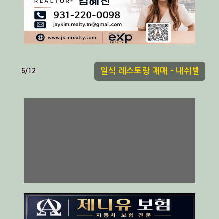
일식 레스토랑 매매 - 내쉬빌
6/12