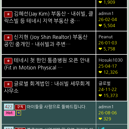
❤ 1,909
김혜선(Jay Kim) 부동산 - 내쉬빌, 클
admin1
⭐
26-02-04
락스빌 등 테네시 지역 부동산 중…
❤ 5,504
신지현 (Joy Shin Realtor) 부동산
Peanut
⭐
26-01-03
공인 중개인 - 내쉬빌과 주변…
❤ 5,758
테네시 첫 한인 통증병원 오픈 안내
Hosuki1030
⭐
25-04-17
(Fit in Motion Physical …
❤ 12,326
글로벌 회계법인 : 내쉬빌 세무회계
글로벌
⭐
24-11-22
사무소
❤ 15,373
422
아이들을 사랑으로 돌봐드립니다.
admin1
구직
26-08-06
Hot
❤ 329