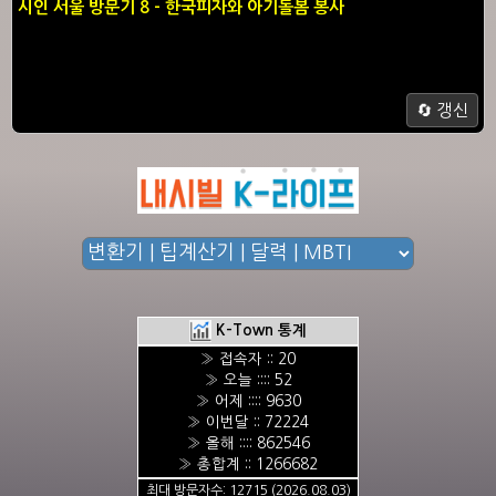
시인 서울 방문기 8 - 한국피자와 아기돌봄 봉사
🔄 갱신
K-Town 통계
» 접속자 :: 20
» 오늘 :::: 52
» 어제 :::: 9630
» 이번달 :: 72224
» 올해 :::: 862546
» 총합계 :: 1266682
최대 방문자수: 12715 (2026.08.03)