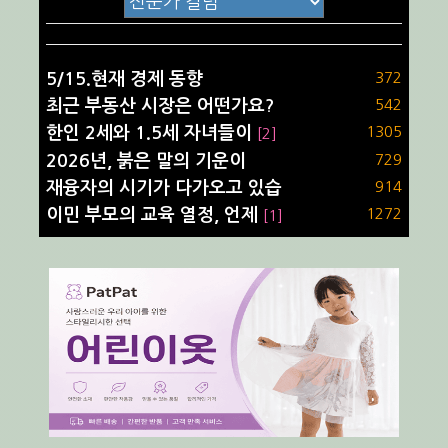
5/15.현재 경제 동향
372
최근 부동산 시장은 어떤가요?
542
한인 2세와 1.5세 자녀들이
1305
[2]
2026년, 붉은 말의 기운이
729
재융자의 시기가 다가오고 있습
914
이민 부모의 교육 열정, 언제
1272
[1]