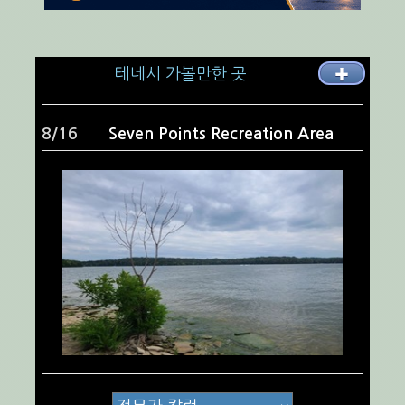
테네시 가볼만한 곳
✚
9/16
War Memorial Building