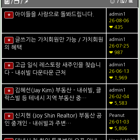
☺
/ 🗓︎ / 📊
#️⃣ / 🗂️️️ / 📌️
아이들을 사랑으로 돌봐드립니다.
admin1
⭐
26-08-06
❤ 435
글쓰기는 가치회원만 가능 / 가치회원
admin1
⭐
26-07-25
의 혜택
❤ 987
고급 일식 레스토랑 새주인을 찾습니
admin1
⭐
26-06-13
다 - 내쉬빌 다운타운 근처
❤ 1,969
김혜선(Jay Kim) 부동산 - 내쉬빌, 클
admin1
⭐
26-02-04
락스빌 등 테네시 지역 부동산 중…
❤ 5,583
신지현 (Joy Shin Realtor) 부동산 공
Peanut
⭐
26-01-03
인 중개인 - 내쉬빌과 주변…
❤ 5,806