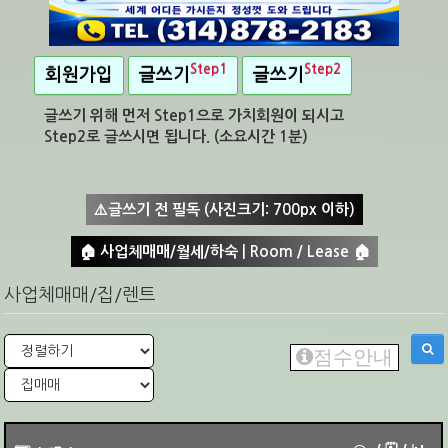
Step1
Step2
회원가입
글쓰기
글쓰기
글쓰기 위해 먼저 Step1으로 가치회원이 되시고
Step2로 글쓰시면 됩니다. (소요시간 1분)
⚠️글쓰기 전 필독 (사진크기: 700px 이하)
🏠 사업체매매/월세/하숙 | Room / Lease 🏠
사업체매매/집/렌트
점수안내