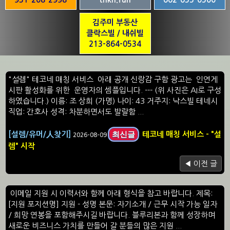
김주미 부동산
클락스빌 / 내쉬빌
213-864-0534
"설렘" 테코네 매칭 서비스 아래 공개 신랑감 구함 광고는 인연게
시판 활성화를 위한 운영자의 셈플입니다. --- (위 사진은 AI로 구성
하였습니다.) 이름: 조 상희 (가명) 나이: 43 거주지: 낙스빌 테네시
직업: 간호사 성격: 차분하면서도 발랄함 ...
최신글
[설렘/유머/人찾기]
테코네 매칭 서비스 - "설
2026-08-09
렘" 시작
◀ 이전 글
​ 이메일 지원 시 이력서와 함께 아래 형식을 참고 바랍니다. 제목:
[지원 포지션명] 지원 - 성명 본문: 자기소개 / 근무 시작 가능 일자
/ 희망 연봉을 포함해주시길 바랍니다. 블루리본과 함께 성장하며
새로운 비즈니스 가치를 만들어 갈 분들의 많은 지원 ...