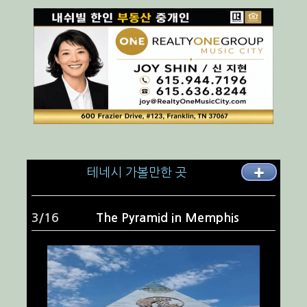
테네시 가볼만한 곳
✚
4/16
Memorial Park - 헨더슨빌