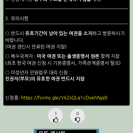
3. 유의사항
○ 반드시
하고 방문하시기
유효기간이 남아 있는 여권을 소지
바랍니다.
(여권 갱신시 만료된 여권 지참)
○ 복수국적자 :
함께 지참
미국 여권 또는 출생증명서 원본
(최초 한국 여권 신청 시 기본증명서, 가족관계증명서 필요)
○ 미성년자 민원업무 대리 신청 :
친권자(부모)의 유효한 여권 반드시 지참
신청폼:
https://forms.gle/YkZsQLa1cDvehNjq9
1
0