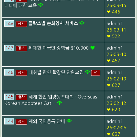
니티에 대한 교육
26-03-15
❤ 446
148
클락스빌 순회영사 서비스
admin1
공지
26-03-11
❤ 522
147
위대한 미국인 장학금 $10,000
admin1
정보
26-03-10
❤ 457
146
내쉬빌 한인 합창단 단원모집
admin1
공지
+1
26-02-19
❤ 627
145
세계 한인 입양동포대회 - Overseas
admin1
행사
Korean Adoptees Gat…
26-02-12
❤ 620
144
재외 국민등록 안내
admin1
공지
26-02-05
❤ 637