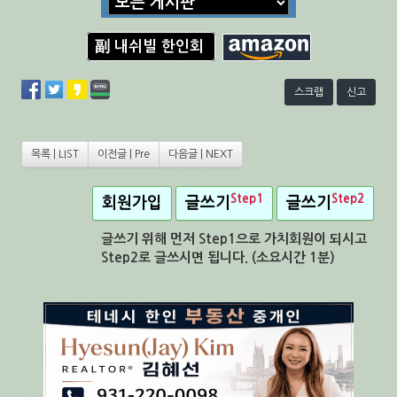
副 내쉬빌 한인회
스크랩
신고
목록 | LIST
이전글 | Pre
다음글 | NEXT
Step1
Step2
회원가입
글쓰기
글쓰기
글쓰기 위해 먼저 Step1으로 가치회원이 되시고
Step2로 글쓰시면 됩니다. (소요시간 1분)