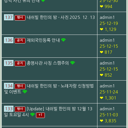
강력 사건 유의 안내
25-12-30
❤ 994
137
내쉬빌 한인의 밤 - 사진 2025. 12. 13
admin1
행사
25-12-19
❤ 1,129
136
재외국민등록 안내
admin1
공지
25-12-15
❤ 817
135
총영사관 사칭 스캠주의
admin1
공지
25-12-15
❤ 852
134
내쉬빌 한인의 밤 - 노래자랑 신청방법
admin1
행사
및 이벤트
25-11-24
❤ 1,301
133
[Update] 내쉬빌 한인의 밤 12월 13
admin1
행사
일 토요일 4시
25-11-03
+1
❤ 3,835