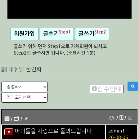
Step1
Step2
회원가입
글쓰기
글쓰기
글쓰기 위해 먼저 Step1으로 가치회원이 되시고
Step2로 글쓰시면 됩니다. (소요시간 1분)
副 내쉬빌 한인회
점수안내
☺
/ 🗓︎ / 📊
#️⃣ / 🗂️️️ / 📌️
아이들을 사랑으로 돌봐드립니다.
admin1
⭐
26-08-06