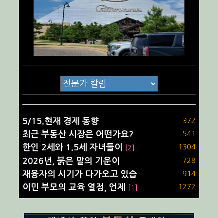
5/15.현재 경제 동향
372
최근 부동산 시장은 어떤가요?
541
한인 2세와 1.5세 자녀들이
1304
[2]
2026년, 붉은 말의 기운이
728
재융자의 시기가 다가오고 있습
914
이민 부모의 교육 열정, 언제
1272
[1]