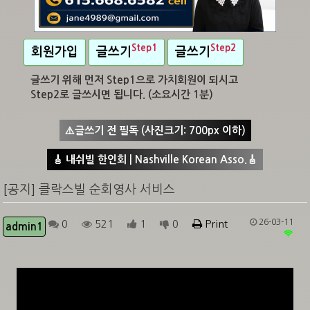
Step1
Step2
회원가입
글쓰기
글쓰기
글쓰기 위해 먼저 Step1으로 가치회원이 되시고
Step2로 글쓰시면 됩니다. (소요시간 1분)
⚠️글쓰기 전 필독 (사진크기: 700px 이하)
🎸 내쉬빌 한인회 | Nashville Korean Asso.🎸
[공지] 클락스빌 순회영사 서비스
26-03-11
0
521
1
0
Print
admin1