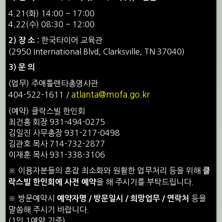
4.21(화) 14:00 ~ 17:00
4.22(수) 08:30 ~ 12:00
한국타이어 교육관
2) 장 소 :
(2950 International Blvd, Clarksville, TN 37040)
3) 문 의
(업무) 주애틀랜타총영사관
atlanta@mofa.go.kr
404-522-1611 /
(예약) 클락스빌 한인회
최건홍 회장 931-494-0275
김일진 사무총장 931-217-0498
김관호 목사 714-732-2877
이재훈 목사 931-338-3106
※ 이용자분들의 혼잡 최소화와 원활한 업무처리 등을 위해
클
을 해 주시기를 부탁드립니다.
락스빌 한인회에 사전 예약
※ 방문예약시
등을
예약자명 / 방문일시 / 희망업무 / 연락처
말씀해 주시기 바랍니다.
(1인 1예약 기준)