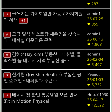
❤ 287
글쓰기는 가치회원만 가능 / 가치회원
admin1
⭐
26-07-25
의 혜택
+1
❤ 855
고급 일식 레스토랑 새주인을 찾습니
admin1
⭐
26-06-13
다 - 내쉬빌 다운타운 근처
❤ 1,903
김혜선(Jay Kim) 부동산 - 내쉬빌, 클
admin1
⭐
26-02-04
락스빌 등 테네시 지역 부동산 중…
❤ 5,497
신지현 (Joy Shin Realtor) 부동산 공
Peanut
⭐
26-01-03
인 중개인 - 내쉬빌과 주변…
❤ 5,752
테네시 첫 한인 통증병원 오픈 안내
Hosuki1030
⭐
25-04-17
(Fit in Motion Physical …
❤ 12,322