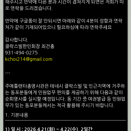
해주시고 만약에 다른 분과 시간이 겹쳐지게 되면은 저희가 따
로 연락을 드리겠습니다.
만약에 구글폼이 잘 안되시면 아래와 같이 4분의 성함과 연락
처가 같이 기재되어있으니 필요하심에 따라 연락주세요
감사합니다.
클락스빌한인회장 최건홍
931-494-0275
kchoi214@gmail.com
---
주애틀랜타총영사관은 테네시 클락스빌 및 인근지역에 거주하
는 동포분들에게 민원업무 편의를 제공하기 위해 다음과 같이
순회영사를 실시할 예정입니다. 동 기간 중 여권발급 등 민원업
무가 있는 동포분들께서는 적극 활용해 주시기 바랍니다.
1. 기본내용
1) 일 시 : 2026.4.21(화) ~ 4.22(수), 2일간