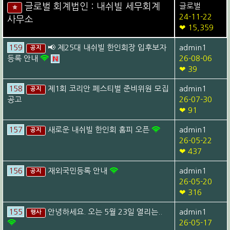
글로벌 회계법인 : 내쉬빌 세무회계
글로벌
⭐
24-11-22
사무소
❤ 15,359
159
📢 제25대 내쉬빌 한인회장 입후보자
admin1
공지
등록 안내
26-08-06
❤ 39
158
제1회 코리안 페스티벌 준비위원 모집
admin1
공지
공고
26-07-30
❤ 91
157
새로운 내쉬빌 한인회 홈피 오픈
admin1
공지
26-05-22
❤ 437
156
재외국민등록 안내
admin1
공지
26-05-20
❤ 316
155
안녕하세요. 오는 5월 23일 열리는..
admin1
행사
26-05-17