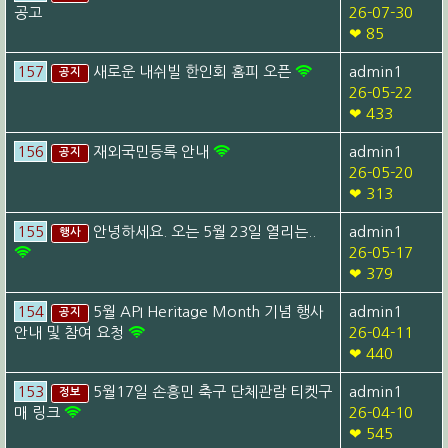
공고
26-07-30
❤ 85
157
새로운 내쉬빌 한인회 홈피 오픈
admin1
공지
26-05-22
❤ 433
156
재외국민등록 안내
admin1
공지
26-05-20
❤ 313
155
안녕하세요. 오는 5월 23일 열리는..
admin1
행사
26-05-17
❤ 379
154
5월 API Heritage Month 기념 행사
admin1
공지
안내 및 참여 요청
26-04-11
❤ 440
153
5월17일 손흥민 축구 단체관람 티켓구
admin1
정보
매 링크
26-04-10
❤ 545