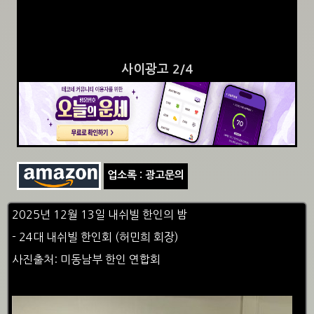
사이광고 3/4
업소록 : 광고문의
2025년 12월 13일 내쉬빌 한인의 밤
- 24대 내쉬빌 한인회 (허민희 회장)
사진출처: 미동남부 한인 연합회