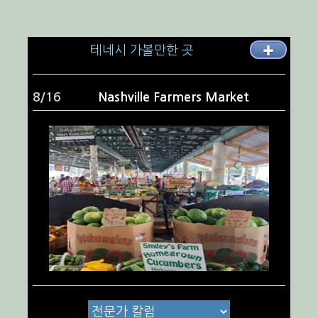
테네시 가볼만한 곳
✚
9/16
Rockland Recreation Area