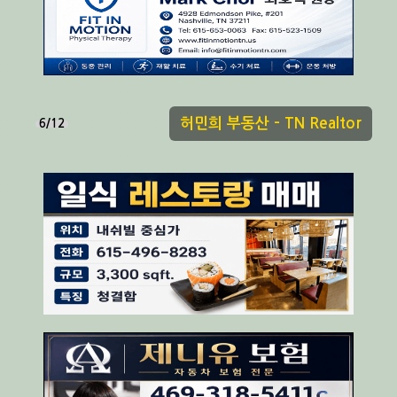
집융자 전문 - Amy Choi
7/12