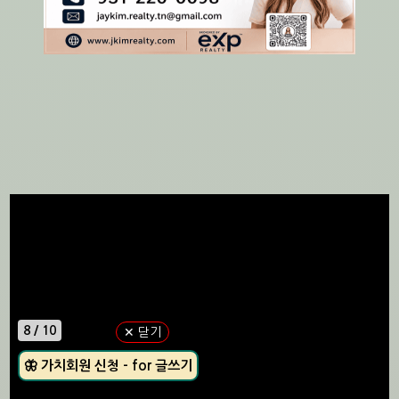
9 / 10
✕ 닫기
🦣 가치회원 신청 - for 글쓰기