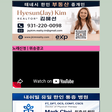
노래신청 | 위송광고