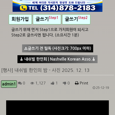
Step1
Step2
회원가입
글쓰기
글쓰기
글쓰기 위해 먼저 Step1으로 가치회원이 되시고
Step2로 글쓰시면 됩니다. (소요시간 1분)
⚠️글쓰기 전 필독 (사진크기: 700px 이하)
🎸 내쉬빌 한인회 | Nashville Korean Asso.🎸
[행사] 내쉬빌 한인의 밤 - 사진 2025. 12. 13
0
1,127
1
0
Print
admin1
25-12-19