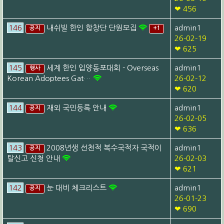
❤ 456
146
내쉬빌 한인 합창단 단원모집
admin1
공지
+1
26-02-19
❤ 625
145
세계 한인 입양동포대회 - Overseas
admin1
행사
Korean Adoptees Gat…
26-02-12
❤ 620
144
재외 국민등록 안내
admin1
공지
26-02-05
❤ 636
143
2008년생 선천적 복수국적자 국적이
admin1
공지
탈신고 신청 안내
26-02-03
❤ 621
142
눈 대비 체크리스트
admin1
공지
26-01-23
❤ 690