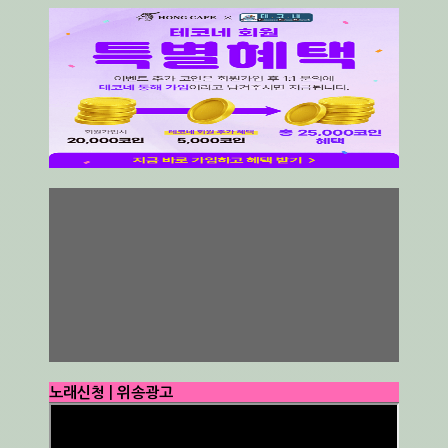
노래신청 | 위송광고