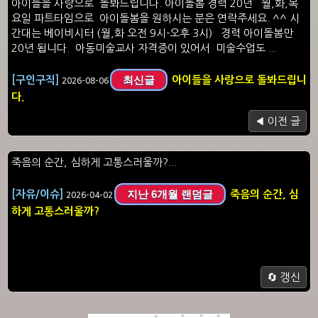
아이들을 사랑으로 돌봐드립니다. 아이돌봄 경력 20년 월,화,목
요일 파트타임으로 아이돌봄을 원하시는 분은 연락주세요. ^^ 시
간대는 베이비시터 (월,화 오전 9시-오후 3시) 경력 아이돌봄만
20년 됩니다. 아동미술교사 자격증이 있어서 미술수업도 ...
최신글
[구인구직]
아이들을 사랑으로 돌봐드립니
2026-08-06
다.
◀ 이전 글
죽음의 순간, 심하게 고통스러울까?...
지난 6개월 랜덤글
[자유/이슈]
죽음의 순간, 심
2026-04-02
하게 고통스러울까?
🔄 갱신