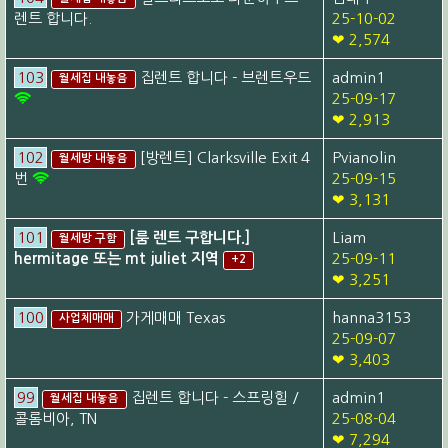
렌트 합니다.
25-10-02
❤ 2,574
103
집렌트 합니다 - 브렌트우드
admin1
월세집 내놓음
25-09-17
❤ 2,913
102
[방렌트] Clarksville Exit 4
Pvianolin
월세방 내놓음
번
25-09-15
❤ 3,131
101
[룸 렌트 구합니다.]
Liam
월세방 구함
hermitage 또는 mt juliet 지역
25-09-11
+2
❤ 3,251
100
가게매매 Texas
hanna3153
사업체매매
25-09-07
❤ 3,403
99
집렌트 합니다 - 스프링힐 /
admin1
월세집 내놓음
콜롬비아, TN
25-08-04
❤ 7,294