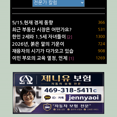
5/15.현재 경제 동향
366
최근 부동산 시장은 어떤가요?
531
한인 2세와 1.5세 자녀들이
1300
[2]
2026년, 붉은 말의 기운이
724
재융자의 시기가 다가오고 있습
908
이민 부모의 교육 열정, 언제
1269
[1]