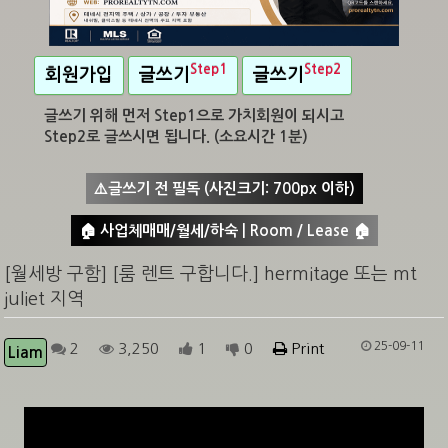
Step1
Step2
회원가입
글쓰기
글쓰기
글쓰기 위해 먼저 Step1으로 가치회원이 되시고
Step2로 글쓰시면 됩니다. (소요시간 1분)
⚠️글쓰기 전 필독 (사진크기: 700px 이하)
🏠 사업체매매/월세/하숙 | Room / Lease 🏠
[월세방 구함] [룸 렌트 구합니다.] hermitage 또는 mt
juliet 지역
25-09-11
2
3,250
1
0
Print
Liam