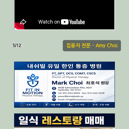
집융자 전문 - Amy Choi
5/12