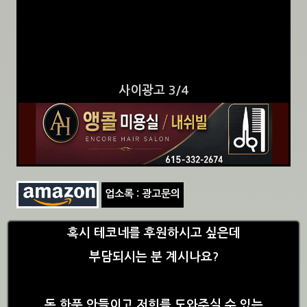
사이광고 3/4
업소록 : 광고문의
혹시 테코네를 후원하시고 싶은데
부담되시는 분 계시나요?
돈 한푼 안들이고 저희를 도와주실 수 있는