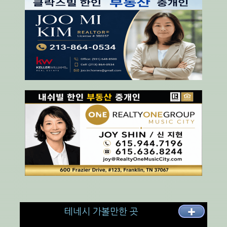
테네시 가볼만한 곳
✚