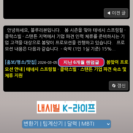
◀ 이전 글
안녕하세요, 블루리본입니다. 봄 시즌을 맞아 테네시 스프링힐 ·
클락스빌 · 스탠튼 지역에서 기업 파견 인력 체류를 준비하시는 기
업 고객을 대상으로 봄맞이 프로모션을 진행하고 있습니다. 프로
모션 내용은 다음과 같습니다. - 숙박 (1인 1실 기준) 15%...
지난 6개월 랜덤글
[홍보/명소/맛집]
봄맞이 프로
2026-03-05
모션 안내 | 테네시 스프링힐 · 클락스빌 · 스탠튼 기업 파견 숙소 및
체류 지원
🔄 갱신