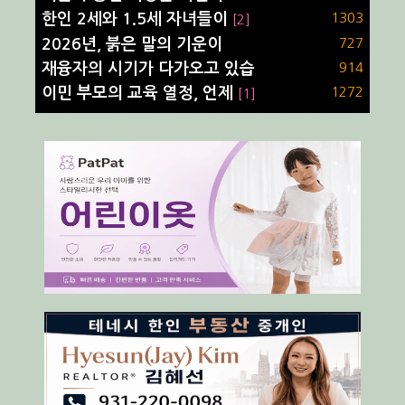
한인 2세와 1.5세 자녀들이
1303
[2]
2026년, 붉은 말의 기운이
727
재융자의 시기가 다가오고 있습
914
이민 부모의 교육 열정, 언제
1272
[1]