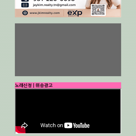
노래신청 | 위송광고