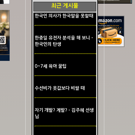
최근 게시물
한국인 의사가 한국말을 못할때
한중일 유전자 분석을 해 보니 -
한국인의 탄생
0~7세 육아 꿀팁
수선비가 옷값보다 비쌀 때
자기 개발? 계발? - 김주혜 선생
님