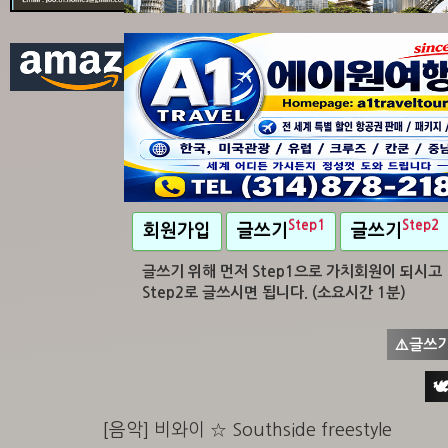
Step1
Step2
회원가입
글쓰기
글쓰기
글쓰기 위해 먼저 Step1으로 가치회원이 되시고
Step2로 글쓰시면 됩니다. (소요시간 1분)
⚠️글쓰기
🕊︎
[음악] 비와이 ☆ Southside freestyle