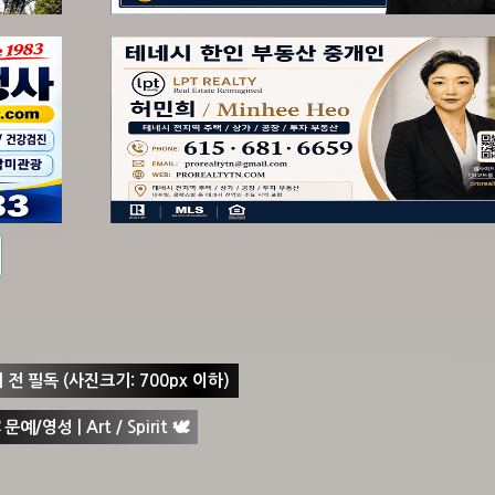
 전 필독 (사진크기: 700px 이하)
 문예/영성 | Art / Spirit 🕊︎