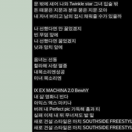
문 밖에 새어 나와 Twinkle star 그녀 입술 밖
돈 때묻은 지문과 분유 묻은 지문 모아
내 자녀 버리고 남의 접시 채워줄 수가 있을까
나 선했다면 안 꿇었겠지
빈 무덤 앞에
나 선했다면 꿇었겠지
낫과 망치 앞에
음녀는 선동
할라해 사랑 멸종
내목소리엔성공
미녀 목소리엔
IX EX MACHINA 2.0 BewhY
내 삶 영화니 빈다
아익스 엑스 마키나
버려 내 Perfect pic 가득해 흠과 티
실패 이제 내 뒤 무너져도 발 밑
새로 건설 스타일은 마치 SOUTHSIDE FREESTY
새로 건설 스타일은 마치 SOUTHSIDE FREESTY