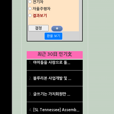
전기차
자율주행차
결과보기
✚
환율 보기
최근 30日 인기文
아이들을 사랑으로 돌...
블루리본 사업개발 및 ...
글쓰기는 가치회원만 ...
[SL Tennessee] Assemb...