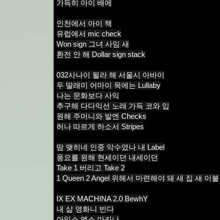
가득히 아이 배에
인천에서 아이 책
유럽에서 mic check
Won sign 그녀 사임 새
환전 안 해 Dollar sign stack
032사나이 될라 해 서울시 아바이
두 딸래미 어마이 목에는 Lullaby
나는 문화보다 사익
추구해 다다익선 노래 가득 코와 입
원해 주머니와 발엔 Checks
허나 따르게 하소서 Stripes
땀 맺히네 인중 악수였나 내 Label
풍요를 원해 현세이던 내세이던
Take 1 버리고 Take 2
1 Queen 2 Angel 위해서 마련해야 돼 새 집 새 이불
IX EX MACHINA 2.0 BewhY
내 삶 영화니 빈다
아익스 엑스 마키나