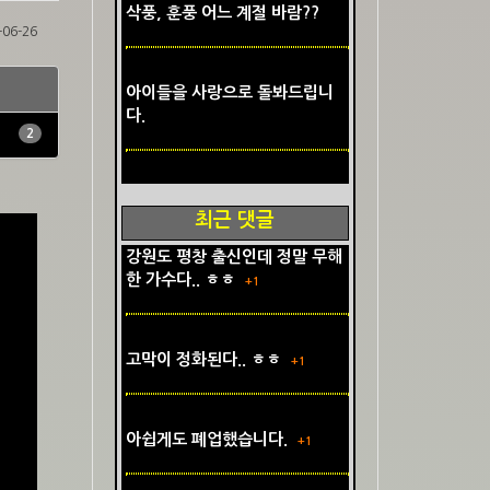
삭풍, 훈풍 어느 계절 바람??
-06-26
아이들을 사랑으로 돌봐드립니
다.
2
최근 댓글
강원도 평창 출신인데 정말 무해
한 가수다.. ㅎㅎ
+1
고막이 정화된다.. ㅎㅎ
+1
아쉽게도 폐업했습니다.
+1