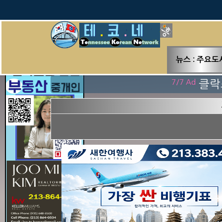
뉴스 : 주요도
클릭 수 : 0
1/7 Ad
머리 할