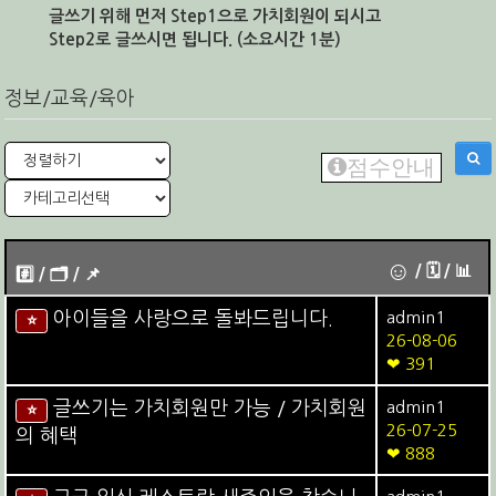
글쓰기 위해 먼저 Step1으로 가치회원이 되시고
Step2로 글쓰시면 됩니다. (소요시간 1분)
정보/교육/육아
점수안내
☺
/ 🗓︎ / 📊
#️⃣ / 🗂️️️ / 📌️
아이들을 사랑으로 돌봐드립니다.
admin1
⭐
26-08-06
❤ 391
글쓰기는 가치회원만 가능 / 가치회원
admin1
⭐
26-07-25
의 혜택
❤ 888