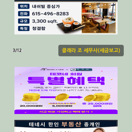
클래라 조 세무사(세금보고)
3/12