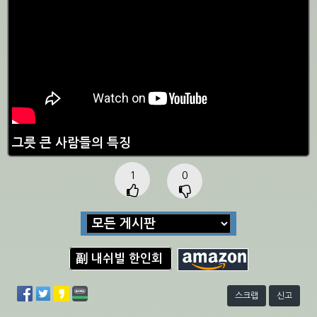
그릇 큰 사람들의 특징
1
0
副 내쉬빌 한인회
스크랩
신고