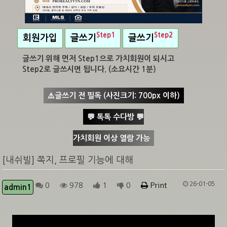
Step1
Step2
회원가입
글쓰기
글쓰기
글쓰기 위해 먼저 Step1으로 가치회원이 되시고
Step2로 글쓰시면 됩니다. (소요시간 1분)
⚠️글쓰기 전 필독 (사진크기: 700px 이하)
💬 톡톡 수다방 💬
가치회원 이상 열람 가능
[내쉬빌] 쪽지, 프로필 기능에 대해
26-01-05
0
978
1
0
Print
admin1