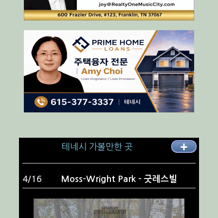
테네시 가볼만한 곳
✚
4/16
Moss-Wright Park - 굿레스빌