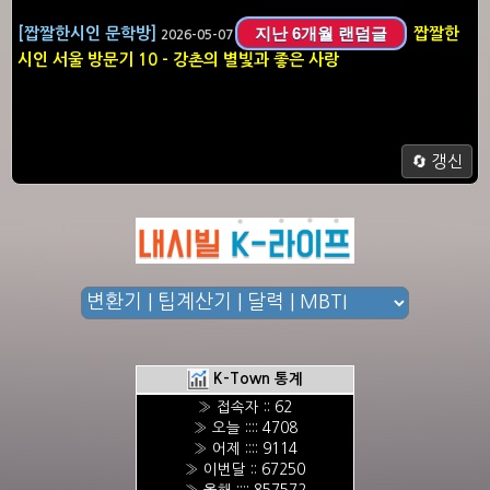
지난 6개월 랜덤글
[짭짤한시인 문학방]
짭짤한
2026-05-07
시인 서울 방문기 10 - 강촌의 별빛과 좋은 사랑
🔄 갱신
K-Town 통계
» 접속자 :: 62
» 오늘 :::: 4708
» 어제 :::: 9114
» 이번달 :: 67250
» 올해 :::: 857572