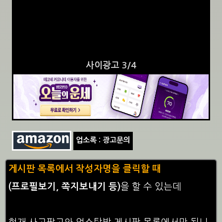
사이광고 3/4
업소록 : 광고문의
게시판 목록에서 작성자명을 클릭할 때
(프로필보기, 쪽지보내기 등)
을 할 수 있는데