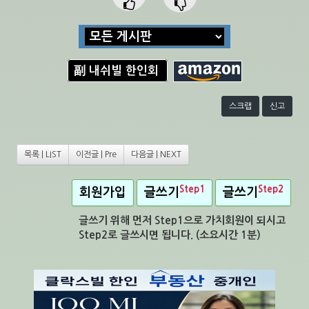
副 내쉬빌 한인회
스크랩
신고
목록 | LIST
이전글 | Pre
다음글 | NEXT
Step1
Step2
회원가입
글쓰기
글쓰기
글쓰기 위해 먼저 Step1으로 가치회원이 되시고
Step2로 글쓰시면 됩니다. (소요시간 1분)