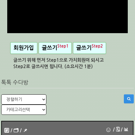
Step1
Step2
회원가입
글쓰기
글쓰기
글쓰기 위해 먼저 Step1으로 가치회원이 되시고
Step2로 글쓰시면 됩니다. (소요시간 1분)
톡톡 수다방
☺
/ 🗓︎ / 📊
#️⃣ / 🗂️️️ / 📌️