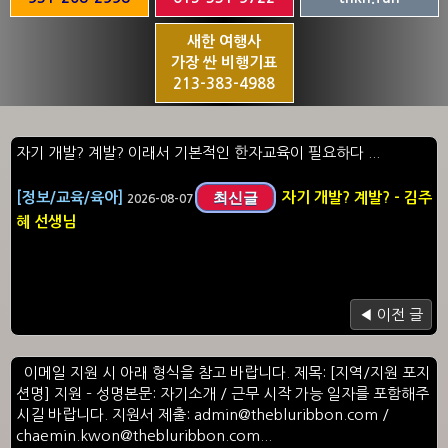
새한 여행사
가장 싼 비행기표
213-383-4988
자기 개발? 계발? 이래서 기본적인 한자교육이 필요하다 ...
최신글
[정보/교육/육아]
자기 개발? 계발? - 김주
2026-08-07
혜 선생님
◀ 이전 글
이메일 지원 시 아래 형식을 참고 바랍니다. 제목: [지역/지원 포지
션명] 지원 – 성명본문: 자기소개 / 근무 시작 가능 일자를 포함해주
시길 바랍니다. 지원서 제출: admin@thebluribbon.com /
chaemin.kwon@thebluribbon.com...