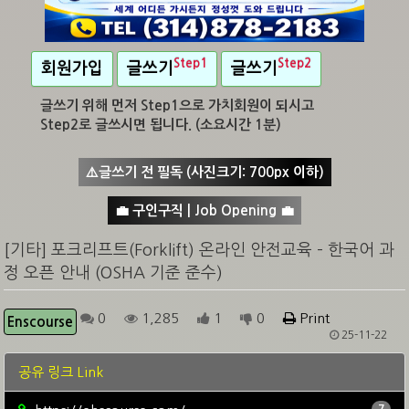
Step1
Step2
회원가입
글쓰기
글쓰기
글쓰기 위해 먼저 Step1으로 가치회원이 되시고
Step2로 글쓰시면 됩니다. (소요시간 1분)
⚠️글쓰기 전 필독 (사진크기: 700px 이하)
💼 구인구직 | Job Opening 💼
[기타] 포크리프트(Forklift) 온라인 안전교육 – 한국어 과
정 오픈 안내 (OSHA 기준 준수)
0
1,285
1
0
Print
Enscourse
25-11-22
공유 링크 Link