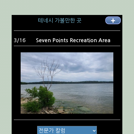
테네시 가볼만한 곳
✚
4/16
내쉬빌 다운타운 번화가 - Broadway