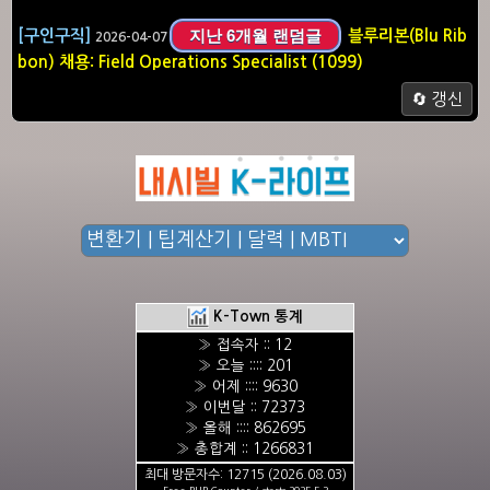
지난 6개월 랜덤글
[구인구직]
블루리본(Blu Rib
2026-04-07
bon) 채용: Field Operations Specialist (1099)
🔄 갱신
K-Town 통계
» 접속자 :: 12
» 오늘 :::: 201
» 어제 :::: 9630
» 이번달 :: 72373
» 올해 :::: 862695
» 총합계 :: 1266831
최대 방문자수: 12715 (2026.08.03)