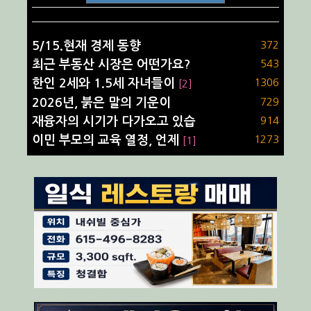
5/15.현재 경제 동향
372
최근 부동산 시장은 어떤가요?
543
한인 2세와 1.5세 자녀들이
1306
[2]
2026년, 붉은 말의 기운이
729
재융자의 시기가 다가오고 있습
914
이민 부모의 교육 열정, 언제
1273
[1]