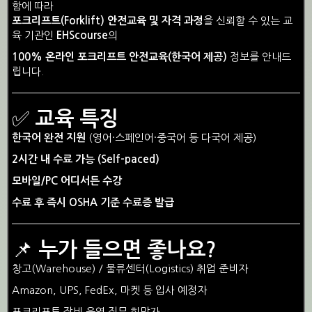
함에 따라
포크리프트(Forklift) 안전교육 및 자격 과정
을 신뢰할 수 있는 교
육 기관인
EHScourse
의
100% 온라인 포크리프트 안전교육(한국어 제공)
정보를 안내드
립니다.
✅
교육 특징
한국어 완전 지원
(영어·스페인어·중국어 등 다국어 제공)
2시간 내 수료 가능 (Self-paced)
모바일/PC 어디서든 수강
수료 후 즉시 OSHA 기준 수료증 발급
📌
누가 들으면 좋나요?
창고(Warehouse) / 물류센터(Logistics) 취업 준비자
Amazon, UPS, FedEx, 마켓 등 입사 예정자
포크리프트 장비 운영 직무 희망자