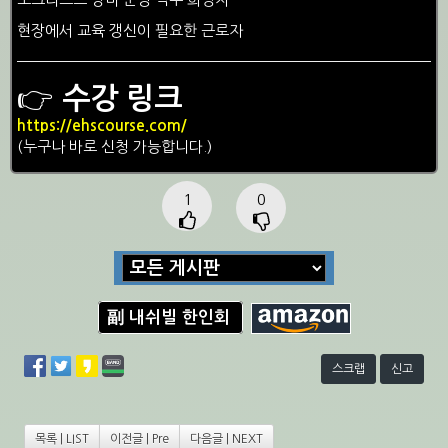
현장에서 교육 갱신이 필요한 근로자
👉
수강 링크
https://ehscourse.com/
(누구나 바로 신청 가능합니다.)
1
0
副 내쉬빌 한인회
스크랩
신고
목록 | LIST
이전글 | Pre
다음글 | NEXT