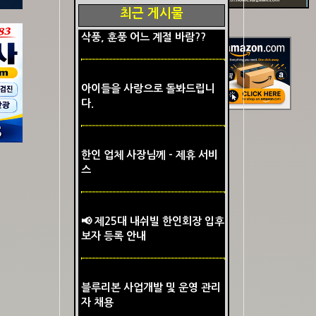
최근 게시물
삭풍, 훈풍 어느 계절 바람??
아이들을 사랑으로 돌봐드립니
다.
한인 업체 사장님께 - 제휴 서비
스
📢 제25대 내쉬빌 한인회장 입후
보자 등록 안내
블루리본 사업개발 및 운영 관리
자 채용