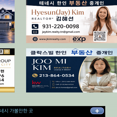
네시 가볼만한 곳
✚