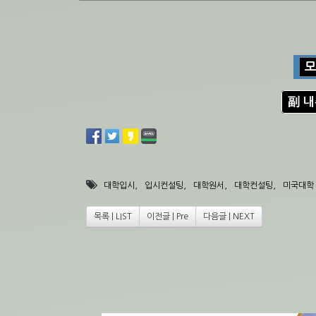
副 
,
,
,
,
대학입시
입시컨설팅
대학원서
대학컨설팅
미국대학
목록 | LIST
이전글 | Pre
다음글 | NEXT