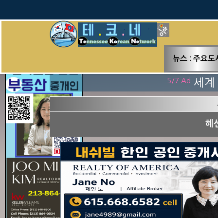
뉴스 : 주요도
클릭 수 : 0
5/7 Ad
세계 
혜선