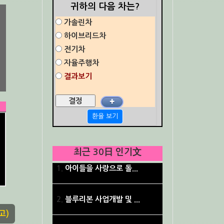
귀하의 다음 차는?
가솔린차
하이브리드차
전기차
자율주행차
결과보기
✚
환율 보기
최근 30日 인기文
아이들을 사랑으로 돌...
블루리본 사업개발 및 ...
고)