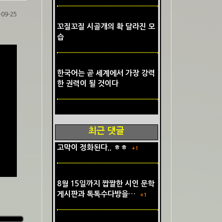
-09-25
꼬질꼬질 시골개의 확 달라진 모
습
한국어는 곧 세계에서 가장 강력
한 권력이 될 것이다
최근 댓글
고막이 정화된다.. ㅎㅎ
+1
8월 15일까지 짭짤한 시인 문학
게시판과 톡톡수다방을…
+1