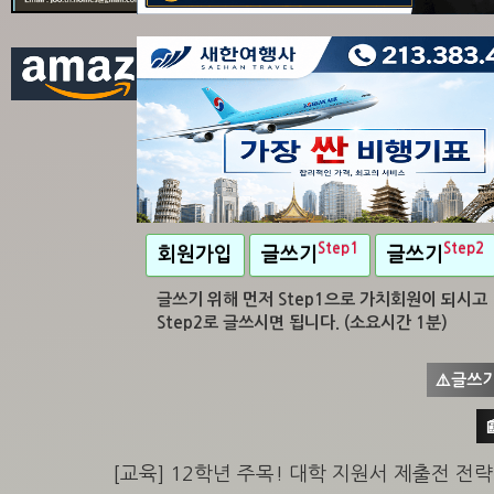
Step1
Step2
회원가입
글쓰기
글쓰기
글쓰기 위해 먼저 Step1으로 가치회원이 되시고
Step2로 글쓰시면 됩니다. (소요시간 1분)
⚠️글쓰기

[교육] 12학년 주목! 대학 지원서 제출전 