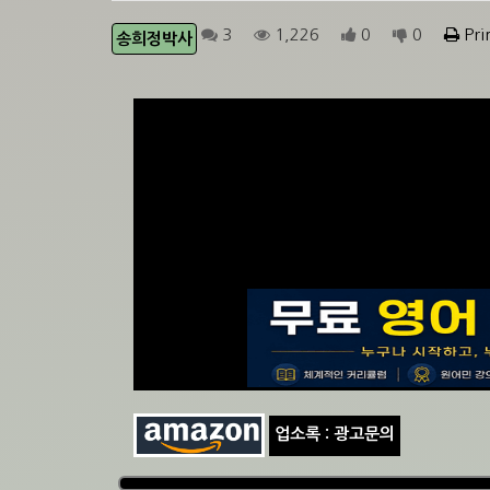
3
1,226
0
0
Pri
송희정박사
업소록 : 광고문의