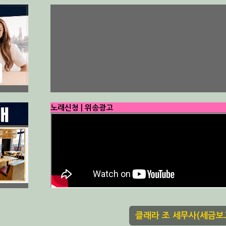
노래신청 | 위송광고
클래라 조 세무사(세금보