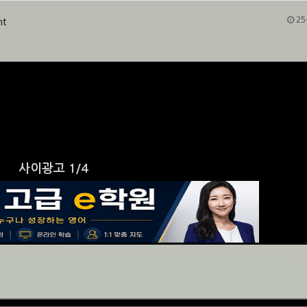
25
nt
사이광고 1/4