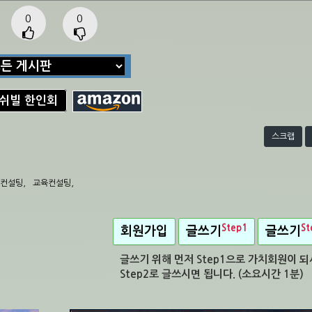
0
0
내쉬빌 한인회
스크랩
,
,
 컨설팅
교육컨설팅
Step1
St
회원가입
글쓰기
글쓰기
글쓰기 위해 먼저 Step1으로 가치회원이 
Step2로 글쓰시면 됩니다. (소요시간 1분)