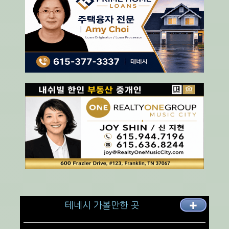
테네시 가볼만한 곳
✚