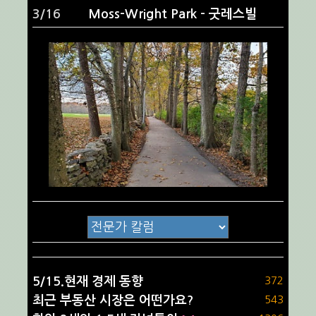
4/16
Memorial Park - 헨더슨빌
5/15.현재 경제 동향
372
최근 부동산 시장은 어떤가요?
543