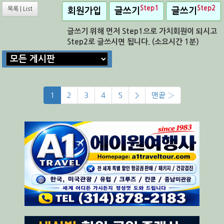
Step1
Step2
목록 | List
회원가입
글쓰기
글쓰기
글쓰기 위해 먼저 Step1으로 가치회원이 되시고
Step2로 글쓰시면 됩니다. (소요시간 1분)
1
2
3
4
5
>
맨끝 ›