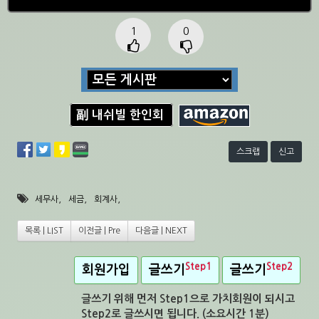
1
0
副 내쉬빌 한인회
스크랩
신고
,
,
,
세무사
세금
회계사
목록 | LIST
이전글 | Pre
다음글 | NEXT
Step1
Step2
회원가입
글쓰기
글쓰기
글쓰기 위해 먼저 Step1으로 가치회원이 되시고
Step2로 글쓰시면 됩니다. (소요시간 1분)