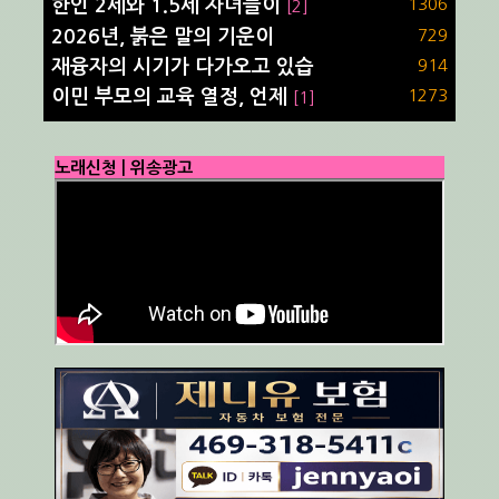
한인 2세와 1.5세 자녀들이
1306
[2]
2026년, 붉은 말의 기운이
729
재융자의 시기가 다가오고 있습
914
이민 부모의 교육 열정, 언제
1273
[1]
노래신청 | 위송광고