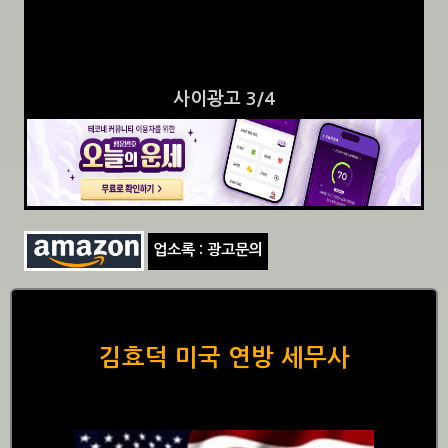
사이광고 3/4
업소록 : 광고문의
김효덕 미국 연방 세무사