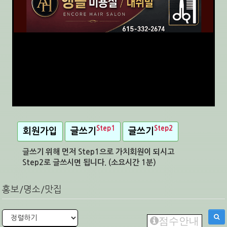
Step1
Step2
회원가입
글쓰기
글쓰기
글쓰기 위해 먼저 Step1으로 가치회원이 되시고
Step2로 글쓰시면 됩니다. (소요시간 1분)
홍보/명소/맛집
점수안내