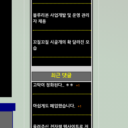
블루리본 사업개발 및 운영 관리
자 채용
꼬질꼬질 시골개의 확 달라진 모
습
최근 댓글
고막이 정화된다.. ㅎㅎ
+1
아쉽게도 폐업했습니다.
+1
올려주신 전자책 웹사이트로 저