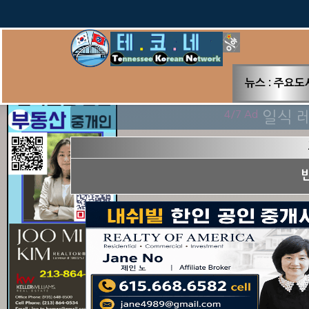
뉴스 : 주요도
클릭 수 : 0
4/7 Ad
일식 