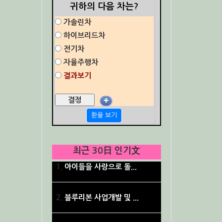
귀하의 다음 차는?
가솔린차
하이브리드차
전기차
자율주행차
결과보기
✚
환율 보기
최근 30日 인기文
아이들을 사랑으로 돌...
블루리본 사업개발 및 ...