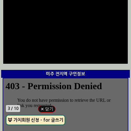
미주 전지역 구인정보
4 / 10
✕ 닫기
🪳 가치회원 신청 - for 글쓰기