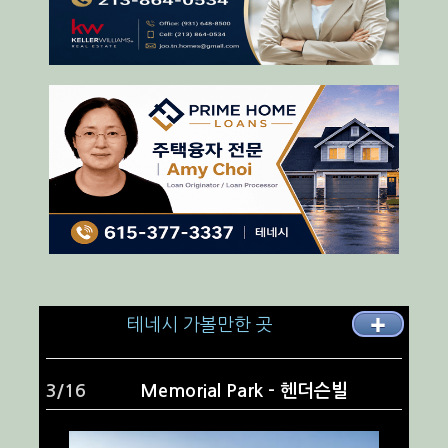
테네시 가볼만한 곳
✚
4/16
Radnor Lake