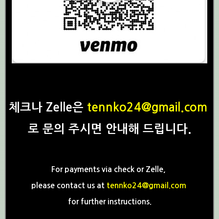
체크나 Zelle은
tennko24@gmail.com
로
문의 주시면 안내해 드립니다.
For payments via check or Zelle,
please contact us at
tennko24@gmail.com
for further instructions.