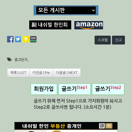
副 내쉬빌 한인회
스크랩
신고
,
광고단가
목록 | LIST
이전글 | Pre
다음글 | NEXT
Step1
Step2
회원가입
글쓰기
글쓰기
글쓰기 위해 먼저 Step1으로 가치회원이 되시고
Step2로 글쓰시면 됩니다. (소요시간 1분)