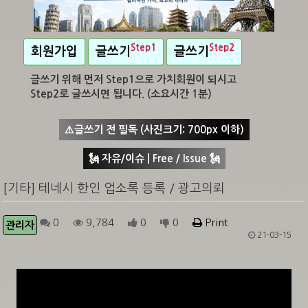
Step1
Step2
회원가입
글쓰기
글쓰기
글쓰기 위해 먼저 Step1으로 가치회원이 되시고
Step2로 글쓰시면 됩니다. (소요시간 1분)
⚠️글쓰기 전 필독 (사진크기: 700px 이하)
🗽 자유/이슈 | Free / Issue 🗽
[기타] 테네시 한인 업소록 등록 / 광고의뢰
0
9,784
0
0
Print
관리자
21-03-15