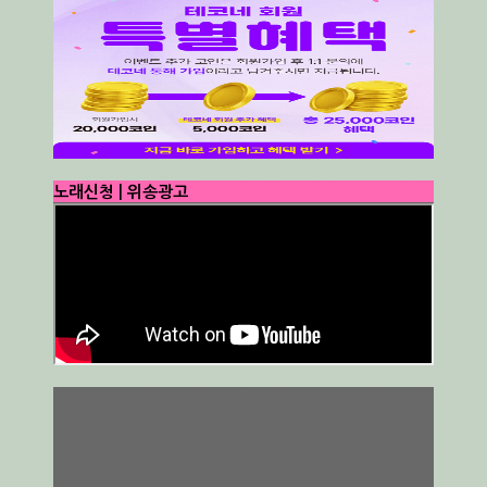
노래신청 | 위송광고