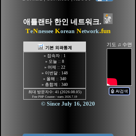
애틀랜타 한인 네트워크.
T
N
K
N
.fun
e
nessee
orean
etwork
기도 ♫ 수면
기본 외곽통계
» 접속자 : 1
» 오늘 :: 8
» 어제 :: 22
» 이번달 : 148
» 올해 :: 340
» 총합계 : 340
🤖 AI검색
최대 방문자수: 41 (2026.08.05)
Free PHP Counter / starts 2026.7.19
© Since July 16, 2020