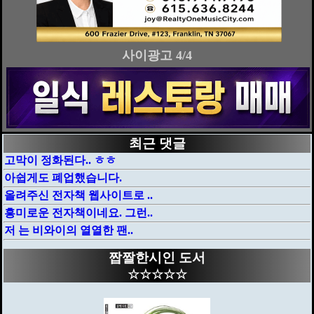
사이광고 4/4
최근 댓글
고막이 정화된다.. ㅎㅎ
아쉽게도 폐업했습니다.
올려주신 전자책 웹사이트로 ..
흥미로운 전자책이네요. 그런..
저 는 비와이의 열열한 팬..
짭짤한시인 도서
☆☆☆☆☆