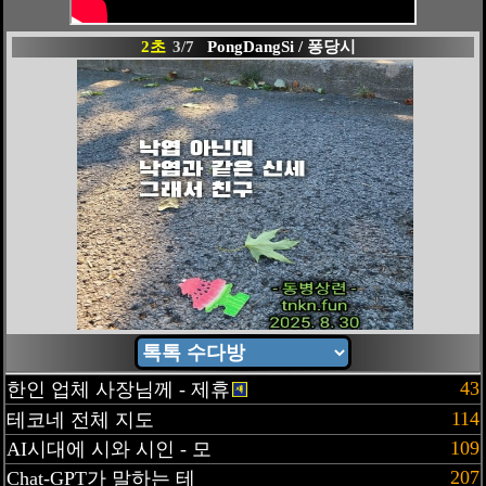
1초
3/7
PongDangSi / 퐁당시
43
한인 업체 사장님께 - 제휴
114
테코네 전체 지도
109
AI시대에 시와 시인 - 모
207
Chat-GPT가 말하는 테