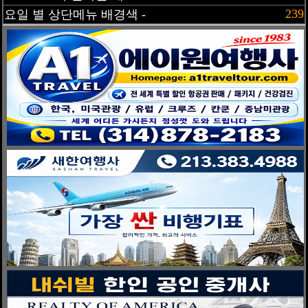
239
요일 별 상단메뉴 배경색 -