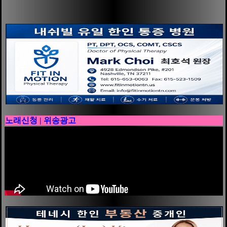
노래신청 | 위송광고