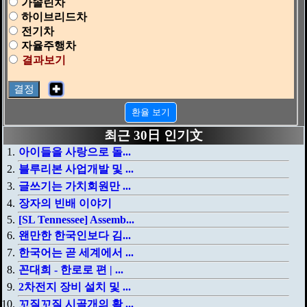
가솔린차
하이브리드차
전기차
자율주행차
결과보기
✚
환율 보기
최근 30日 인기文
아이들을 사랑으로 돌...
블루리본 사업개발 및 ...
글쓰기는 가치회원만 ...
장자의 빈배 이야기
[SL Tennessee] Assemb...
왠만한 한국인보다 김...
한국어는 곧 세계에서 ...
꼰대희 - 한로로 편 | ...
2차전지 장비 설치 및 ...
꼬질꼬질 시골개의 확 ...